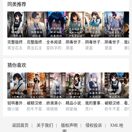
同类推荐
完整版终极穿越免费观看
完整版终极穿越在线观看
全本阅读穿越陆源赵蒹葭的
阴毒世子爷宠我如命知乎免费阅读
阴毒世子爷宠我如命知乎
阴毒世子爷宠我如命知乎全文
黄龙石主
黄龙石主
爱码字的二哥
黛墨
黛墨
黛墨
暴富
猜你喜欢
轻哄番外+无删减
被糙汉修车工抱在怀里宠主人公叫
娇滴滴小美人被凶猛糙汉宠野了全集
精品小说秘书撩拨上瘾，偏执霸总甘做裙下臣
我的董事长母亲全文无删减
被糙汉修车工抱在怀里宠连载
糖小猫
奶牛不爱喝牛奶
南绾绾
顾星柚
贵川
奶牛不爱喝牛奶
邵华
返回首页
|
关于我们
|
版权声明
|
侵权投诉
|
XML地
图