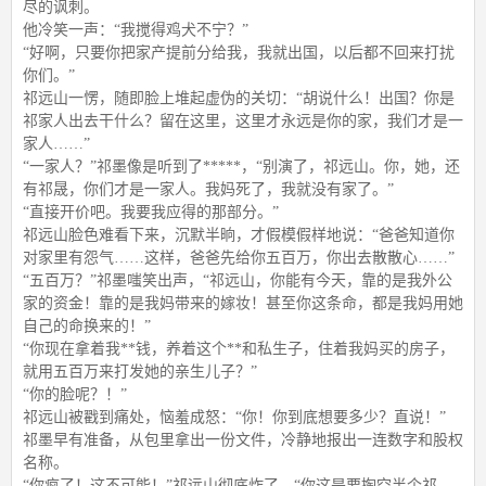
尽的讽刺。
他冷笑一声：“我搅得鸡犬不宁？”
“好啊，只要你把家产提前分给我，我就出国，以后都不回来打扰
你们。”
祁远山一愣，随即脸上堆起虚伪的关切：“胡说什么！出国？你是
祁家人出去干什么？留在这里，这里才永远是你的家，我们才是一
家人……”
“一家人？”祁墨像是听到了*****，“别演了，祁远山。你，她，还
有祁晟，你们才是一家人。我妈死了，我就没有家了。”
“直接开价吧。我要我应得的那部分。”
祁远山脸色难看下来，沉默半晌，才假模假样地说：“爸爸知道你
对家里有怨气……这样，爸爸先给你五百万，你出去散散心……”
“五百万？”祁墨嗤笑出声，“祁远山，你能有今天，靠的是我外公
家的资金！靠的是我妈带来的嫁妆！甚至你这条命，都是我妈用她
自己的命换来的！”
“你现在拿着我**钱，养着这个**和私生子，住着我妈买的房子，
就用五百万来打发她的亲生儿子？”
“你的脸呢？！”
祁远山被戳到痛处，恼羞成怒：“你！你到底想要多少？直说！”
祁墨早有准备，从包里拿出一份文件，冷静地报出一连数字和股权
名称。
“你疯了！这不可能！”祁远山彻底炸了，“你这是要掏空半个祁